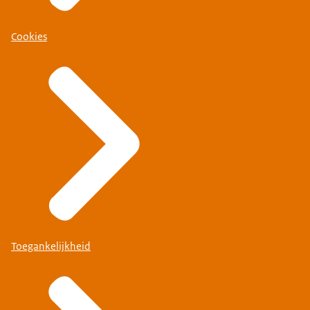
Cookies
Toegankelijkheid