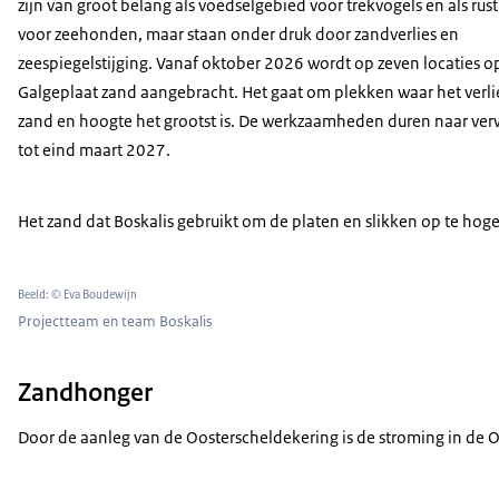
zijn van groot belang als voedselgebied voor trekvogels en als rus
voor zeehonden, maar staan onder druk door zandverlies en
zeespiegelstijging. Vanaf oktober 2026 wordt op zeven locaties o
Galgeplaat zand aangebracht. Het gaat om plekken waar het verli
zand en hoogte het grootst is. De werkzaamheden duren naar ve
tot eind maart 2027.
Het zand dat Boskalis gebruikt om de platen en slikken op te ho
Beeld: © Eva Boudewijn
Projectteam en team Boskalis
Zandhonger
Door de aanleg van de Oosterscheldekering is de stroming in de 