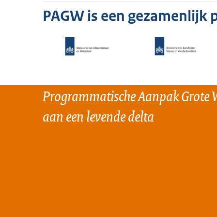
PAGW is een gezamenlijk
Programmatische Aanpak Grote 
aan een levende delta