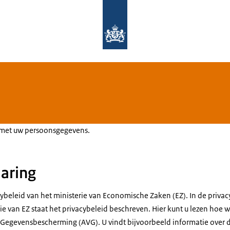
Naar de homepage van PAGW
 met uw persoonsgegevens.
laring
ybeleid van het ministerie van Economische Zaken (EZ). In de privac
ie van EZ staat het privacybeleid beschreven. Hier kunt u lezen hoe
Gegevensbescherming (AVG). U vindt bijvoorbeeld informatie over d