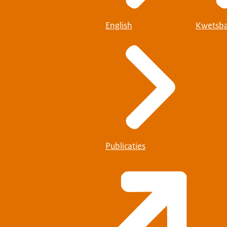
English
Kwetsba
Publicaties