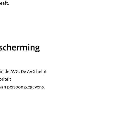
eeft.
escherming
in de AVG. De AVG helpt
riteit
 van persoonsgegevens.