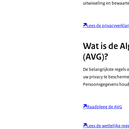
uitwisseling en bewaart
Lees de privacyverklar
Wat is de 
(AVG)?
De belangrijkste regels
uw privacy te beschermen
Persoonsgegevens houdt 
Raadpleeg de AVG
Lees de wettelijke reg