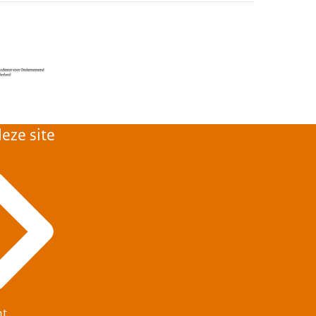
eze site
ht