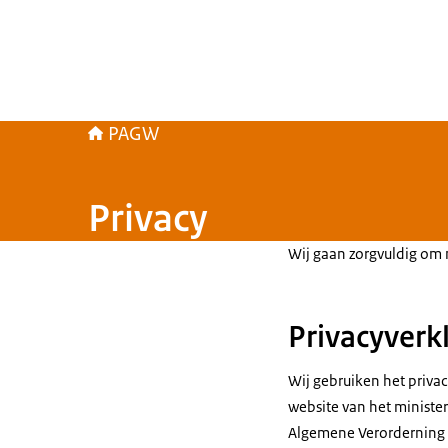
PAGW
Privacy
Wij gaan zorgvuldig om
Privacyverk
Wij gebruiken het privac
website van het minister
Algemene Verorderning 