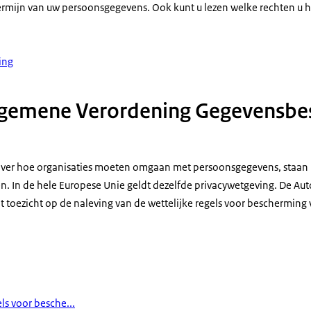
ermijn van uw persoonsgegevens. Ook kunt u lezen welke rechten u h
ing
Algemene Verordening Gegevensb
 over hoe organisaties moeten omgaan met persoonsgegevens, staan 
. In de hele Europese Unie geldt dezelfde privacywetgeving. De Auto
toezicht op de naleving van de wettelijke regels voor bescherming
els voor besche...