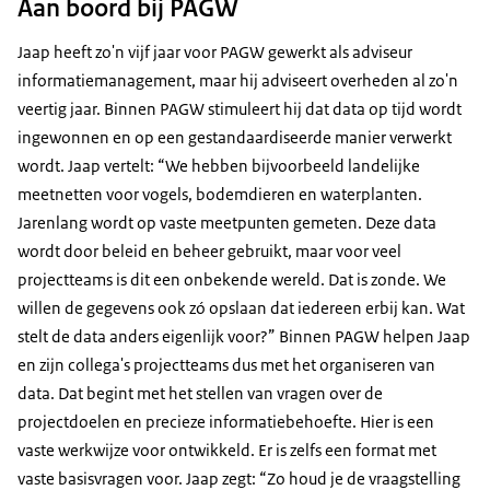
Aan boord bij PAGW
Jaap heeft zo'n vijf jaar voor PAGW gewerkt als adviseur
informatiemanagement, maar hij adviseert overheden al zo'n
veertig jaar. Binnen PAGW stimuleert hij dat data op tijd wordt
ingewonnen en op een gestandaardiseerde manier verwerkt
wordt. Jaap vertelt: “We hebben bijvoorbeeld landelijke
meetnetten voor vogels, bodemdieren en waterplanten.
Jarenlang wordt op vaste meetpunten gemeten. Deze data
wordt door beleid en beheer gebruikt, maar voor veel
projectteams is dit een onbekende wereld. Dat is zonde. We
willen de gegevens ook zó opslaan dat iedereen erbij kan. Wat
stelt de data anders eigenlijk voor?” Binnen PAGW helpen Jaap
en zijn collega's projectteams dus met het organiseren van
data. Dat begint met het stellen van vragen over de
projectdoelen en precieze informatiebehoefte. Hier is een
vaste werkwijze voor ontwikkeld. Er is zelfs een format met
vaste basisvragen voor. Jaap zegt: “Zo houd je de vraagstelling