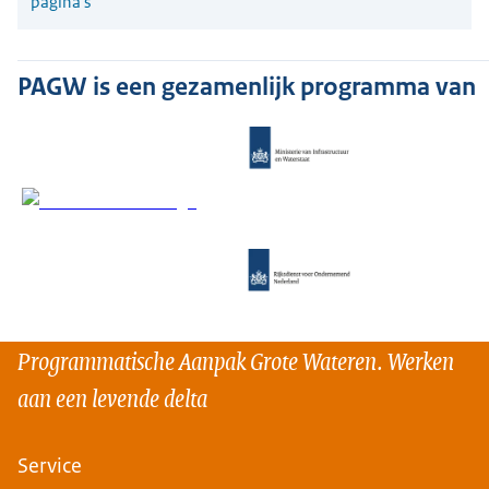
pagina's
PAGW is een gezamenlijk programma van
Programmatische Aanpak Grote Wateren. Werken
aan een levende delta
Service