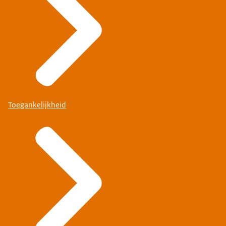
Toegankelijkheid