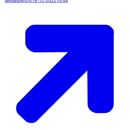
Nieuwsbericht
16-12-2022
10:48