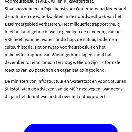
Voorkeursbesluit (VKB), willen Rijkswaterstaat,
Staatsbosbeheer en Rijksdienst voor Ondernemend Nederland
de natuur en de waterkwaliteit in de noordwesthoek van het
IJsselmeergebied verbeteren. Het milieueffectrapport (MER)
heeft in kaart gebracht welke gevolgen de uitvoering van het
VKB heeft voor het water, landschap, de natuur, bodem en
cultuurhistorie. Het ontwerp Voorkeursbesluit en het
milieueffectrapport van Wieringerhoek lagen vanaf half
december tot eind januari ter inzage. Hierop zijn 12 formele
reacties van 20 personen en organisaties ingediend.
De ministers van Infrastructuur en Waterstaat en voor Natuur en
Stikstof laten de adviezen van de MER meewegen, wanneer zij
dit jaar het definitieve besluit over het natuurproject