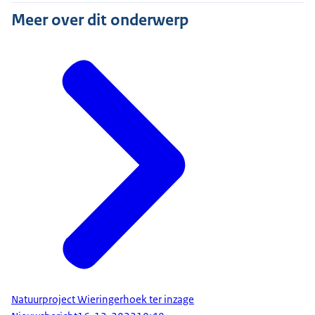
Meer over dit onderwerp
Natuurproject Wieringerhoek ter inzage