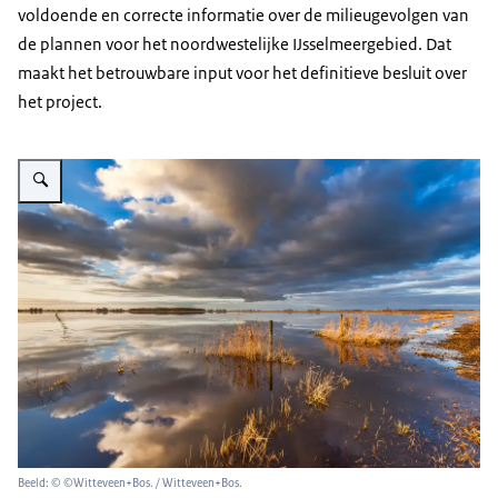
voldoende en correcte informatie over de milieugevolgen van
de plannen voor het noordwestelijke IJsselmeergebied. Dat
maakt het betrouwbare input voor het definitieve besluit over
het project.
Vergroot afbeelding Wieringerhoek
Beeld: © ©Witteveen+Bos. / Witteveen+Bos.