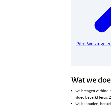
Pilot Welzinge e
Wat we doe
We brengen verbindin
vloed beperkt terug. 
We behouden, herstel