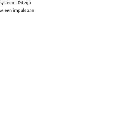
steem. Dit zijn
we een impuls aan