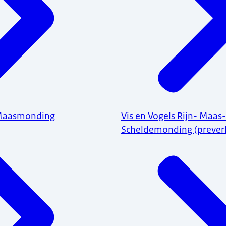
-Maasmonding
Vis en Vogels Rijn- Maas-
Scheldemonding (prever