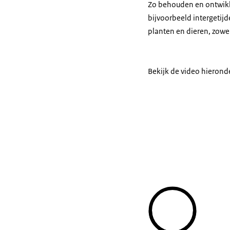
Zo behouden en ontwikk
bijvoorbeeld intergetij
planten en dieren, zowel
Bekijk de video hieronde