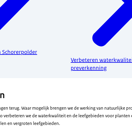
n Schorerpolder
Verbeteren waterkwalitei
preverkenning
n
gen terug. Waar mogelijk brengen we de werking van natuurlijke pro
Zo verbeteren we de waterkwaliteit en de leefgebieden voor planten 
len en vergroten leefgebieden.