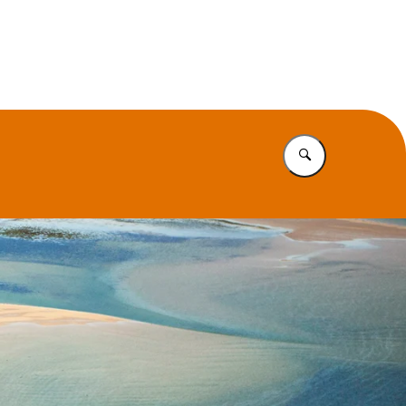
Vul in wat u z