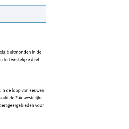
België uitmonden in de
n het westelijke deel
 is in de loop van eeuwen
maakt de Zuidwestelijke
 foerageergebieden voor