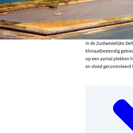
In de Zuidwestelijke De
klimaatbestendig gebied
op een aantal plekken h
en vloed gecontroleerd 