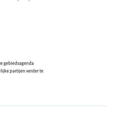
ze gebiedsagenda
ijke partijen verder te