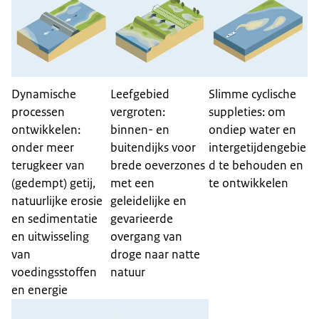
Dynamische
Leefgebied
Slimme cyclische
processen
vergroten:
suppleties: om
ontwikkelen:
binnen- en
ondiep water en
onder meer
buitendijks voor
intergetijdengebie
terugkeer van
brede oeverzones
d te behouden en
(gedempt) getij,
met een
te ontwikkelen
natuurlijke erosie
geleidelijke en
en sedimentatie
gevarieerde
en uitwisseling
overgang van
van
droge naar natte
voedingsstoffen
natuur
en energie