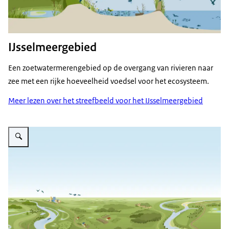
IJsselmeergebied
Een zoetwatermerengebied op de overgang van rivieren naar
zee met een rijke hoeveelheid voedsel voor het ecosysteem.
Meer lezen over het streefbeeld voor het IJsselmeergebied
Vergroot afbeelding Een schets van het Rivierengebied in het streefbeeld, 