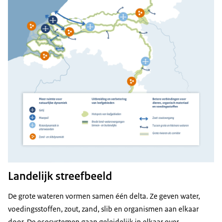
Landelijk streefbeeld
De grote wateren vormen samen één delta. Ze geven water,
voedingsstoffen, zout, zand, slib en organismen aan elkaar
door. De ecosystemen gaan geleidelijk in elkaar over.