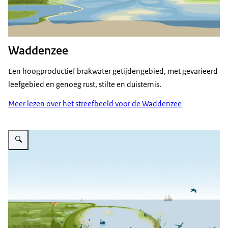
Waddenzee
Een hoogproductief brakwater getijdengebied, met gevarieerd
leefgebied en genoeg rust, stilte en duisternis.
Meer lezen over het streefbeeld voor de Waddenzee
Vergroot afbeelding Een schets van het IJsselmeergebied in het streefbeel