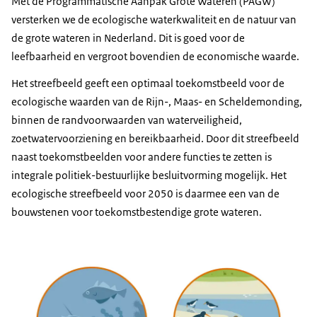
Met de Programmatische Aanpak Grote Wateren (PAGW)
versterken we de ecologische waterkwaliteit en de natuur van
de grote wateren in Nederland. Dit is goed voor de
leefbaarheid en vergroot bovendien de economische waarde.
Het streefbeeld geeft een optimaal toekomstbeeld voor de
ecologische waarden van de Rijn-, Maas- en Scheldemonding,
binnen de randvoorwaarden van waterveiligheid,
zoetwatervoorziening en bereikbaarheid. Door dit streefbeeld
naast toekomstbeelden voor andere functies te zetten is
integrale politiek-bestuurlijke besluitvorming mogelijk. Het
ecologische streefbeeld voor 2050 is daarmee een van de
bouwstenen voor toekomstbestendige grote wateren.