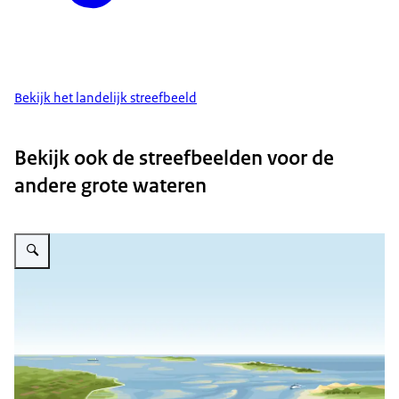
Bekijk het landelijk streefbeeld
Bekijk ook de streefbeelden voor de
andere grote wateren
Vergroot afbeelding Een schets van de Waddenzee in het streefbeeld, gezi